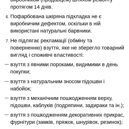
протягом 14 днів.
Пофарбована шкіряна підкладка не є
виробничим дефектом, оскільки в ній
використані натуральні барвники.
Не підлягає рекламації (обміну та
поверненню)
взуття, яке не зберегло
товарний
вигляд і споживчі властивості:
взуття з явними пороками, видимими в день
покупки;
взуття з натуральним зносом підошви і
набойок;
взуття з механічним пошкодженням верху,
підошви, каблуків (подряпини, задираки та ін.);
взуття з пошкодженням декоративних прикрас,
фурнітури (замків, пряжок, шнурівок, резинок);