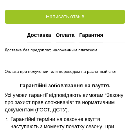
Написать отзыв
Доставка
Оплата
Гарантия
Доставка без предоплат, наложенным платежом
Оплата при получении, или переводом на расчетный счет
Гарантійні зобов
'
язання на взуття.
Усі умови гарантії відповідають вимогам “Закону
про захист прав споживачів” та нормативним
документам (ГОСТ, ДСТУ).
Гарантійні терміни на сезонне взуття
наступають з моменту початку сезону. При