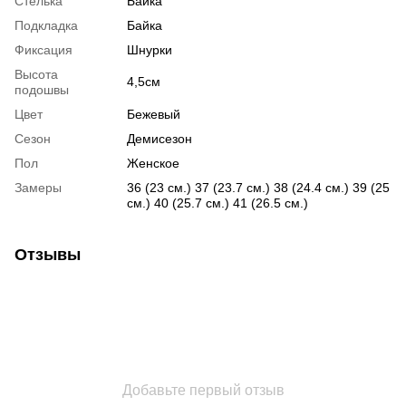
Стелька
Байка
Подкладка
Байка
Фиксация
Шнурки
Высота
4,5см
подошвы
Цвет
Бежевый
Сезон
Демисезон
Пол
Женское
Замеры
36 (23 см.) 37 (23.7 см.) 38 (24.4 см.) 39 (25
см.) 40 (25.7 см.) 41 (26.5 см.)
Отзывы
Добавьте первый отзыв