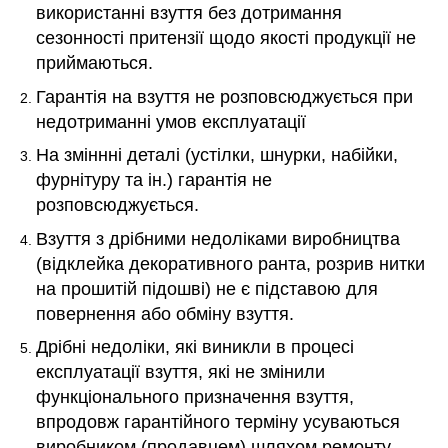
використанні взуття без дотримання
сезонності притензії щодо якості продукції не
приймаються.
Гарантія на взуття не розповсюджується при
недотриманні умов експлуатації
На зміннні деталі (устілки, шнурки, набійки,
фурнітуру та ін.) гарантія не
розповсюджується.
Взуття з дрібними недоліками виробництва
(відклейка декоративного ранта, розрив нитки
на прошитій підошві) не є підставою для
повернення або обміну взуття.
Дрібні недоліки, які виникли в процесі
експлуатації взуття, які не змінили
функціонального призначення взуття,
впродовж гарантійного терміну усуваються
виробником (продавцем) шляхом ремонту