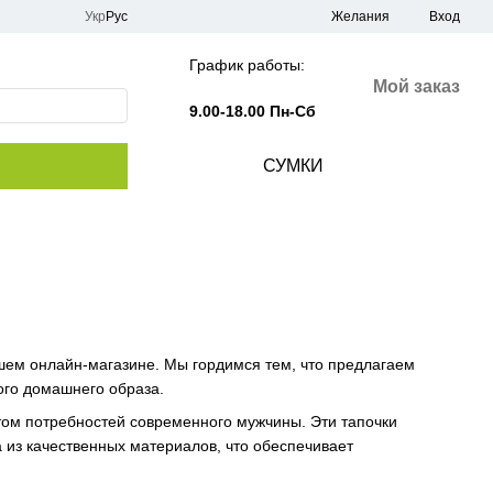
Укр
Рус
Желания
Вход
График работы:
Мой заказ
9.00-18.00 Пн-Сб
СУМКИ
шем онлайн-магазине. Мы гордимся тем, что предлагаем
ого домашнего образа.
том потребностей современного мужчины. Эти тапочки
 из качественных материалов, что обеспечивает