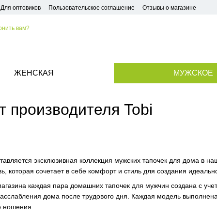
Для оптовиков
Пользовательское соглашение
Отзывы о магазине
онить вам?
ЖЕНСКАЯ
МУЖСКОЕ
т производителя Tobi
авляется эксклюзивная коллекция мужских тапочек для дома в на
ь, которая сочетает в себе комфорт и стиль для создания идеальн
агазина каждая пара домашних тапочек для мужчин создана с уче
асслабления дома после трудового дня. Каждая модель выполнена
о ношения.