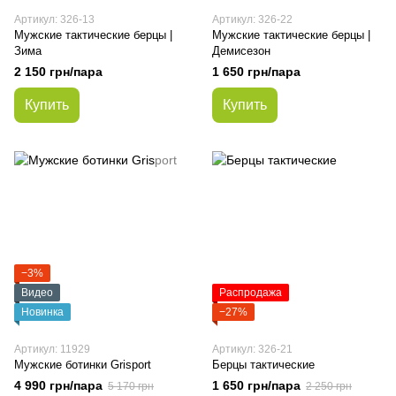
Артикул: 326-13
Артикул: 326-22
Мужские тактические берцы |
Мужские тактические берцы |
Зима
Демисезон
2 150 грн/пара
1 650 грн/пара
Купить
Купить
−3%
Видео
Распродажа
Новинка
−27%
Артикул: 11929
Артикул: 326-21
Мужские ботинки Grisport
Берцы тактические
4 990 грн/пара
1 650 грн/пара
5 170 грн
2 250 грн