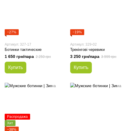
−27%
−19%
Артикул: 327-17
Артикул: 329-02
Ботинки тактические
Трекінгові черевики
1 650 грн/пара
3 250 грн/пара
2 250 грн
3 999 грн
Купить
Купить
Распродажа
Хит
−38%