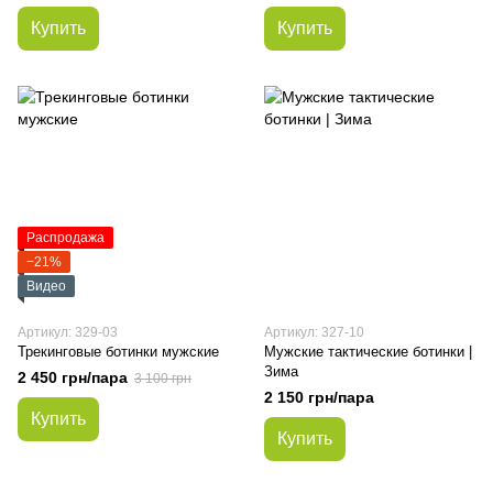
Купить
Купить
Распродажа
−21%
Видео
Артикул: 329-03
Артикул: 327-10
Трекинговые ботинки мужские
Мужские тактические ботинки |
Зима
2 450 грн/пара
3 100 грн
2 150 грн/пара
Купить
Купить