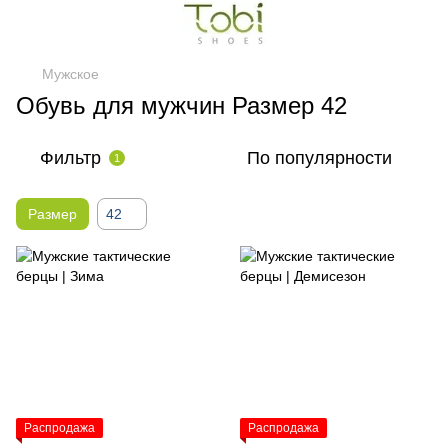
Мужское
Обувь для мужчин Размер 42
Фильтр
По популярности
1
Размер
42
Распродажа
Распродажа