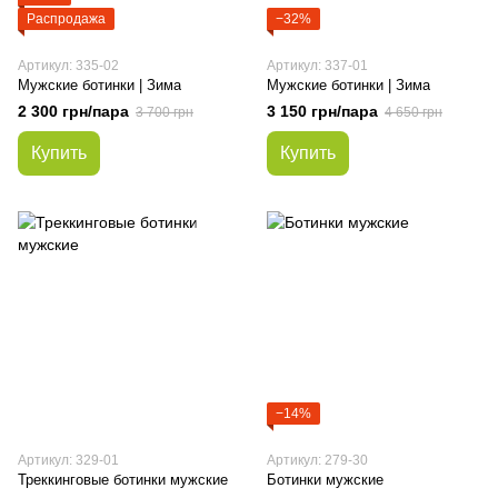
Распродажа
−32%
Артикул: 335-02
Артикул: 337-01
Мужские ботинки | Зима
Мужские ботинки | Зима
2 300 грн/пара
3 150 грн/пара
3 700 грн
4 650 грн
Купить
Купить
−14%
Артикул: 329-01
Артикул: 279-30
Треккинговые ботинки мужские
Ботинки мужские