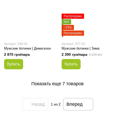
Распродажа
Хит
−23%
Распродажа
Артикул: 338-02
Артикул: 327-20
Мужские ботинки | Демисезон
Мужские ботинки | Зима
2 870 грн/пара
2 390 грн/пара
3 100 грн
Купить
Купить
Показать еще 7 товаров
Назад
Вперед
1
из 2