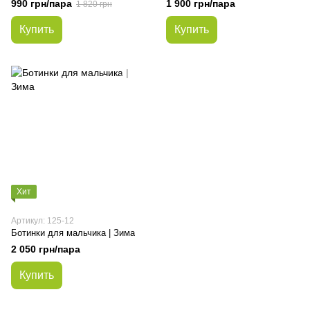
990 грн/пара
1 900 грн/пара
1 820 грн
Купить
Купить
Хит
Артикул: 125-12
Ботинки для мальчика | Зима
2 050 грн/пара
Купить