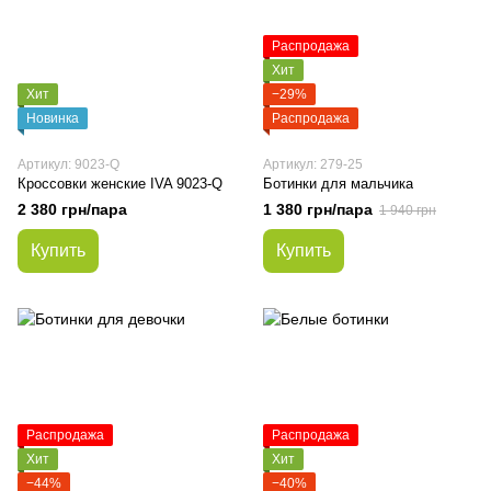
Распродажа
Хит
Хит
−29%
Новинка
Распродажа
Артикул: 9023-Q
Артикул: 279-25
Кроссовки женские IVA 9023-Q
Ботинки для мальчика
2 380 грн/пара
1 380 грн/пара
1 940 грн
Купить
Купить
Распродажа
Распродажа
Хит
Хит
−44%
−40%