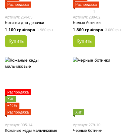
Распродажа
Распродажа
1
Артикул: 264-05
Артикул: 280-02
Ботинки для девочки
Белые ботинки
1 100 грн/пара
1 860 грн/пара
1 980 грн
3 080 грн
Купить
Купить
Распродажа
Хит
−46%
Распродажа
Хит
Артикул: 005-14
Артикул: 279-10
Кожаные кеды мальчиковые
Чёрные ботинки