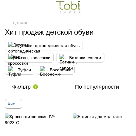
Детское
Хит продаж детской обуви
Детская ортопедическая обувь
Кеды, кроссовки
Ботинки, сапоги
Туфли
Босоножки
Фильтр
По популярности
1
Хит