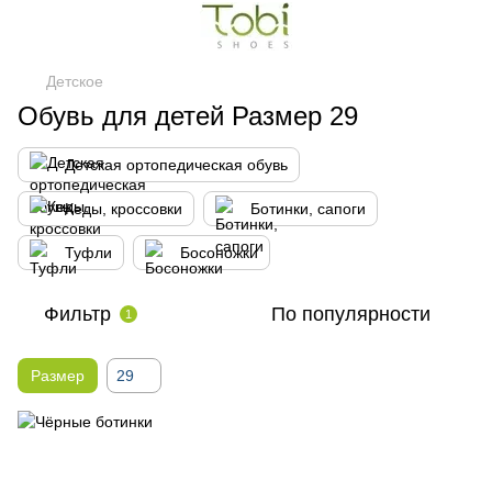
Детское
Обувь для детей Размер 29
Детская ортопедическая обувь
Кеды, кроссовки
Ботинки, сапоги
Туфли
Босоножки
Фильтр
По популярности
1
Размер
29