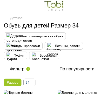
Детское
Обувь для детей Размер 34
Детская ортопедическая обувь
Кеды, кроссовки
Ботинки, сапоги
Туфли
Босоножки
Фильтр
По популярности
1
Размер
34