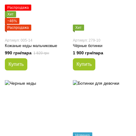
Распродажа
Хит
−46%
Распродажа
Хит
Артикул: 005-14
Артикул: 279-10
Кожаные кеды мальчиковые
Чёрные ботинки
990 грн/пара
1 900 грн/пара
1 820 грн
Купить
Купить
Новинка