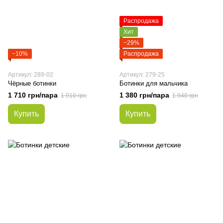
Распродажа
Хит
−29%
−10%
Распродажа
Артикул: 289-02
Артикул: 279-25
Чёрные ботинки
Ботинки для мальчика
1 710 грн/пара
1 380 грн/пара
1 910 грн
1 940 грн
Купить
Купить