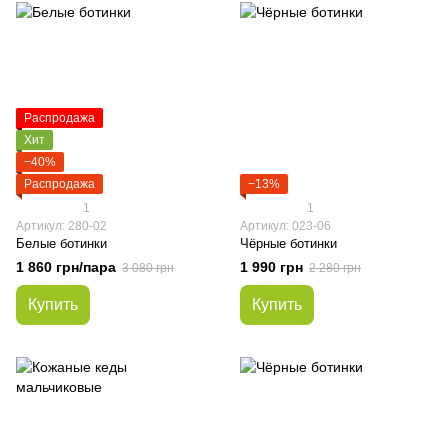
Распродажа
Хит
−40%
Распродажа
−13%
1
1
Артикул: 280-02
Артикул: 023-06
Белые ботинки
Чёрные ботинки
1 860 грн/пара
1 990 грн
3 080 грн
2 280 грн
Купить
Купить