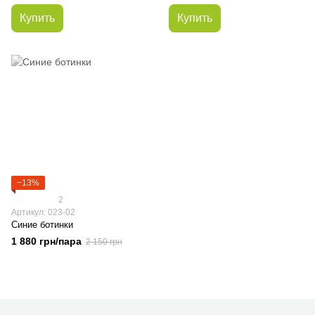
Купить
Купить
−13%
2
Артикул: 023-02
Синие ботинки
1 880 грн/пара
2 150 грн