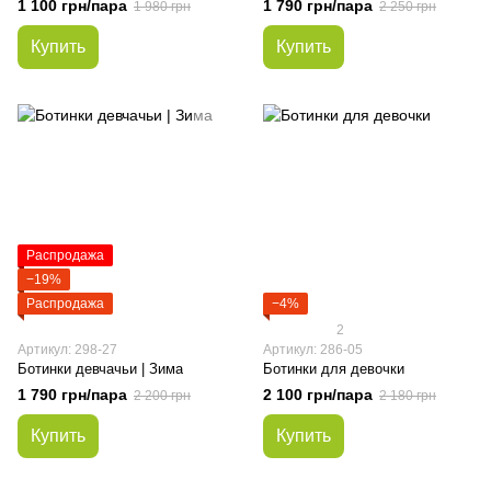
1 100 грн/пара
1 790 грн/пара
1 980 грн
2 250 грн
Купить
Купить
Распродажа
−19%
Распродажа
−4%
2
Артикул: 298-27
Артикул: 286-05
Ботинки девчачьи | Зима
Ботинки для девочки
1 790 грн/пара
2 100 грн/пара
2 200 грн
2 180 грн
Купить
Купить