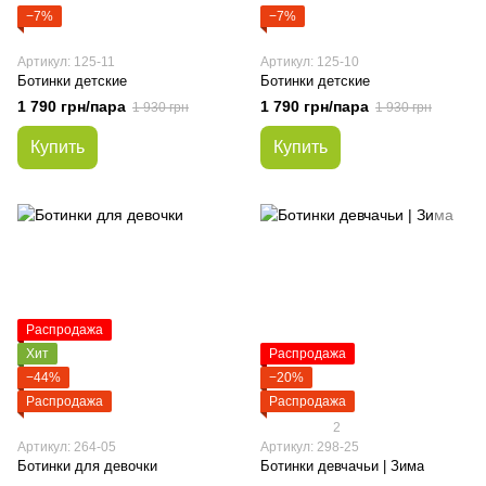
−7%
−7%
Артикул: 125-11
Артикул: 125-10
Ботинки детские
Ботинки детские
1 790 грн/пара
1 790 грн/пара
1 930 грн
1 930 грн
Купить
Купить
Распродажа
Хит
Распродажа
−44%
−20%
Распродажа
Распродажа
2
Артикул: 264-05
Артикул: 298-25
Ботинки для девочки
Ботинки девчачьи | Зима