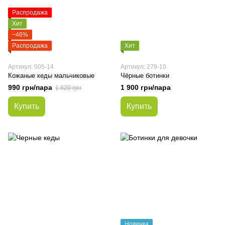
Распродажа
Хит
−46%
Распродажа
Хит
Артикул: 005-14
Артикул: 279-10
Кожаные кеды мальчиковые
Чёрные ботинки
990 грн/пара
1 900 грн/пара
1 820 грн
Купить
Купить
Новинка