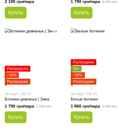
2 100 грн/пара
1 790 грн/пара
2 250 грн
Купить
Купить
Распродажа
Распродажа
Хит
−19%
−40%
Распродажа
Распродажа
1
Артикул: 298-27
Артикул: 280-02
Ботинки девчачьи | Зима
Белые ботинки
1 790 грн/пара
1 860 грн/пара
2 200 грн
3 080 грн
Купить
Купить