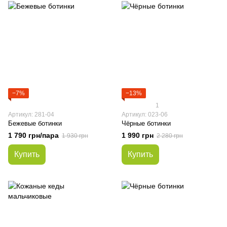
−7%
−13%
1
Артикул: 281-04
Артикул: 023-06
Бежевые ботинки
Чёрные ботинки
1 790 грн/пара
1 990 грн
1 930 грн
2 280 грн
Купить
Купить