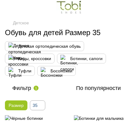
Детское
Обувь для детей Размер 35
Детская ортопедическая обувь
Кеды, кроссовки
Ботинки, сапоги
Туфли
Босоножки
Фильтр
По популярности
1
Размер
35