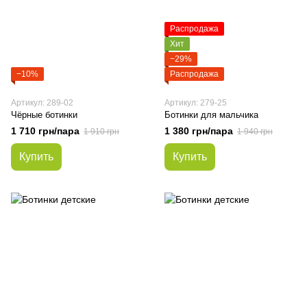
Распродажа
Хит
−29%
−10%
Распродажа
Артикул: 289-02
Артикул: 279-25
Чёрные ботинки
Ботинки для мальчика
1 710 грн/пара
1 380 грн/пара
1 910 грн
1 940 грн
Купить
Купить