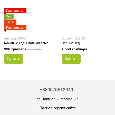
Распродажа
Хит
−46%
Распродажа
Артикул: 005-14
Артикул: 272-05
Кожаные кеды мальчиковые
Черные кеды
990 грн/пара
1 560 грн/пара
1 820 грн
Купить
Купить
+380675513049
Контактная информация
Полная версия сайта