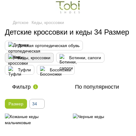
Детское
Кеды, кроссовки
Детские кроссовки и кеды 34 Размер
Детская ортопедическая обувь
Кеды, кроссовки
Ботинки, сапоги
Туфли
Босоножки
Фильтр
По популярности
1
Размер
34