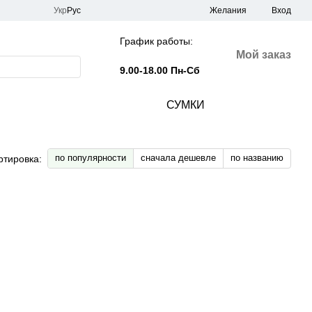
Укр
Рус
Желания
Вход
График работы:
Мой заказ
9.00-18.00 Пн-Сб
СУМКИ
по популярности
сначала дешевле
по названию
ртировка: