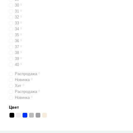
30
0
31
0
32
0
33
0
34
0
35
0
36
0
37
0
38
0
39
0
40
0
Распродажа
0
Новинка
0
Хит
0
Распродажа
0
Новинка
0
Цвет