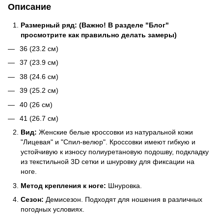
Описание
Размерный ряд: (Важно! В разделе "Блог"
просмотрите как правильно делать замеры)
36 (23.2 см)
37 (23.9 см)
38 (24.6 см)
39 (25.2 см)
40 (26 см)
41 (26.7 см)
Вид:
Женские белые кроссовки из натуральной кожи
"Лицевая" и "Спил-велюр". Кроссовки имеют гибкую и
устойчивую к износу полиуретановую подошву, подкладку
из текстильной 3D сетки и шнуровку для фиксации на
ноге.
Метод крепления к ноге:
Шнуровка.
Сезон:
Демисезон. Подходят для ношения в различных
погодных условиях.