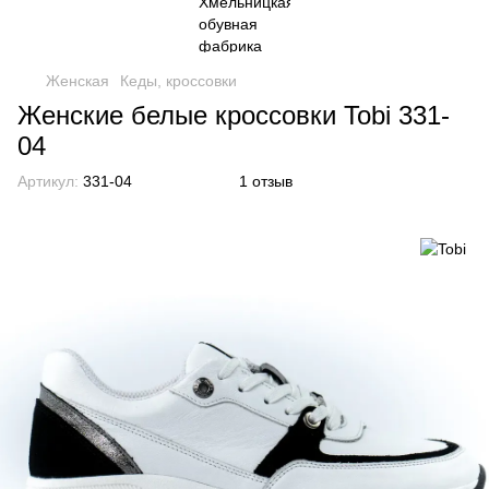
Женская
Кеды, кроссовки
Женские белые кроссовки Tobi 331-
04
Артикул:
331-04
1 отзыв