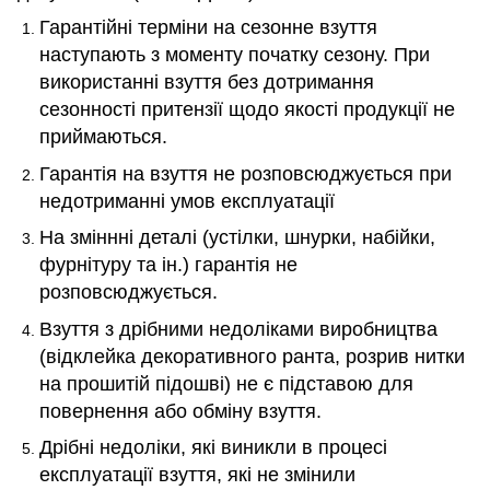
Гарантійні терміни на сезонне взуття
наступають з моменту початку сезону. При
використанні взуття без дотримання
сезонності притензії щодо якості продукції не
приймаються.
Гарантія на взуття не розповсюджується при
недотриманні умов експлуатації
На зміннні деталі (устілки, шнурки, набійки,
фурнітуру та ін.) гарантія не
розповсюджується.
Взуття з дрібними недоліками виробництва
(відклейка декоративного ранта, розрив нитки
на прошитій підошві) не є підставою для
повернення або обміну взуття.
Дрібні недоліки, які виникли в процесі
експлуатації взуття, які не змінили