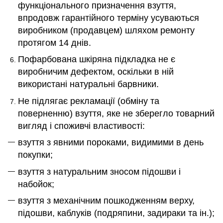
функціонального призначення взуття,
впродовж гарантійного терміну усуваються
виробником (продавцем) шляхом ремонту
протягом 14 днів.
Пофарбована шкіряна підкладка не є
виробничим дефектом, оскільки в ній
використані натуральні барвники.
Не підлягає рекламації (обміну та
поверненню)
взуття, яке не зберегло
товарний
вигляд і споживчі властивості:
взуття з явними пороками, видимими в день
покупки;
взуття з натуральним зносом підошви і
набойок;
взуття з механічним пошкодженням верху,
підошви, каблуків (подряпини, задираки та ін.);