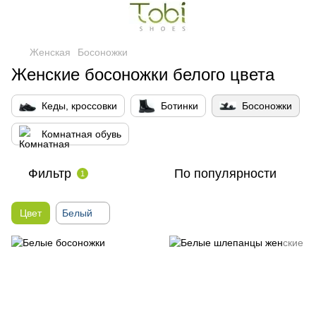
Женская
Босоножки
Женские босоножки белого цвета
Кеды, кроссовки
Ботинки
Босоножки
Комнатная обувь
Фильтр
По популярности
1
Цвет
Белый