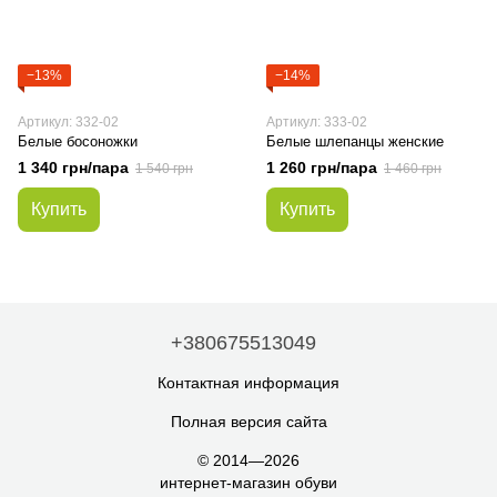
−13%
−14%
Артикул: 332-02
Артикул: 333-02
Белые босоножки
Белые шлепанцы женские
1 340 грн/пара
1 260 грн/пара
1 540 грн
1 460 грн
Купить
Купить
+380675513049
Контактная информация
Полная версия сайта
© 2014—2026
интернет-магазин обуви