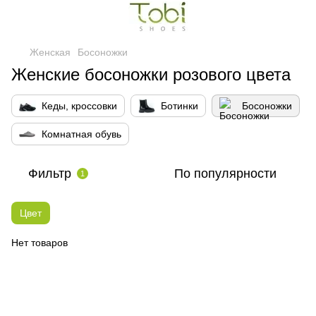
Женская
Босоножки
Женские босоножки розового цвета
Кеды, кроссовки
Ботинки
Босоножки
Комнатная обувь
Фильтр
По популярности
1
Цвет
Нет товаров