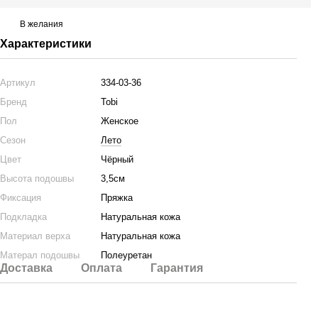
В желания
Характеристики
Артикул
334-03-36
Бренд
Tobi
Пол
Женское
Сезон
Лето
Цвет
Чёрный
Высота подошвы
3,5см
Фиксация
Пряжка
Подкладка
Натуральная кожа
Материал верха
Натуральная кожа
Матерал подошвы
Полеуретан
Доставка
Оплата
Гарантия