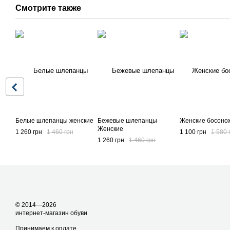
Смотрите также
Белые шлепанцы женские
Бежевые шлепанцы
Женские босонож
Женские
1 260 грн
1 460 грн
1 100 грн
1 580 
1 260 грн
1 460 грн
© 2014—2026
интернет-магазин обуви
Принимаем к оплате