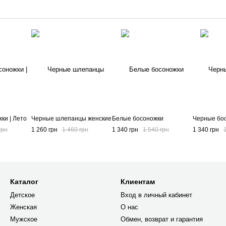
ки | Лето
Черные шлепанцы женские
Белые босоножки
Черные бо
грн
1 260 грн
1 460 грн
1 340 грн
1 540 грн
1 340 грн
Каталог
Клиентам
Детское
Вход в личный кабинет
Женская
О нас
Мужское
Обмен, возврат и гарантия