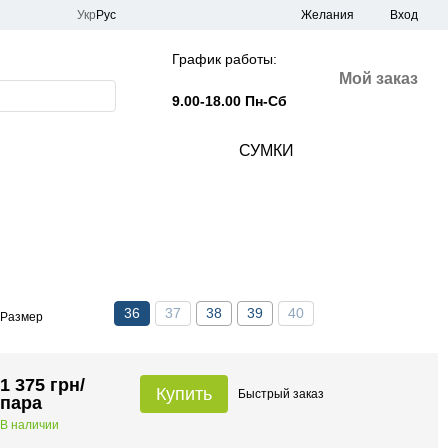
Укр
Рус
Желания
Вход
График работы:
Мой заказ
9.00-18.00 Пн-Сб
СУМКИ
36
37
38
39
40
Размер
1 375 грн/
Купить
Быстрый
заказ
пара
В наличии