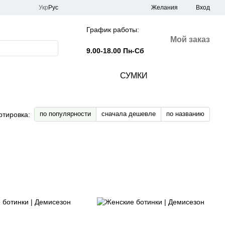
Укр
Рус
Желания
Вход
График работы:
Мой заказ
9.00-18.00 Пн-Сб
СУМКИ
по популярности
сначала дешевле
по названию
ртировка: