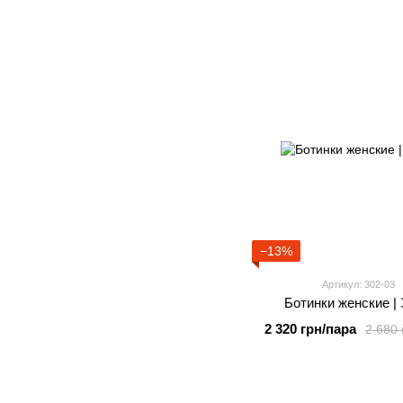
−13%
Артикул: 302-03
Ботинки женские |
2 320 грн/пара
2 680 