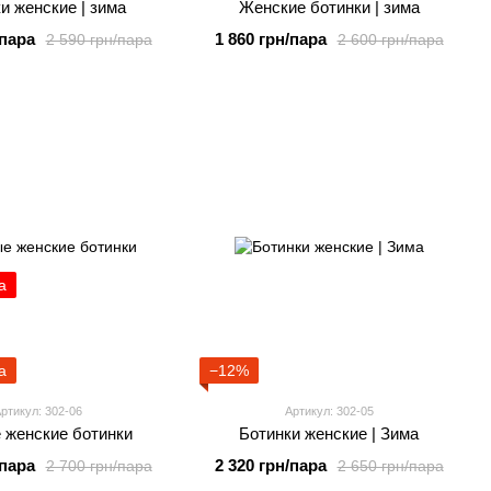
и женские | зима
Женские ботинки | зима
/пара
1 860 грн/пара
2 590 грн/пара
2 600 грн/пара
а
а
−12%
ртикул: 302-06
Артикул: 302-05
 женские ботинки
Ботинки женские | Зима
/пара
2 320 грн/пара
2 700 грн/пара
2 650 грн/пара