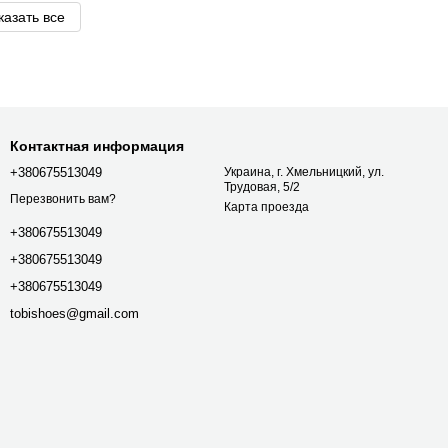
казать все
Контактная информация
+380675513049
Украина, г. Хмельницкий, ул.
Трудовая, 5/2
Перезвонить вам?
Карта проезда
+380675513049
+380675513049
+380675513049
tobishoes@gmail.com