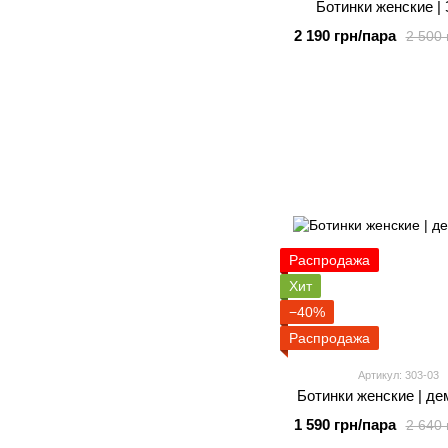
Ботинки женские |
2 190 грн/пара
2 500 
Распродажа
Хит
−40%
Распродажа
Артикул: 303-03
Ботинки женские | де
1 590 грн/пара
2 640 