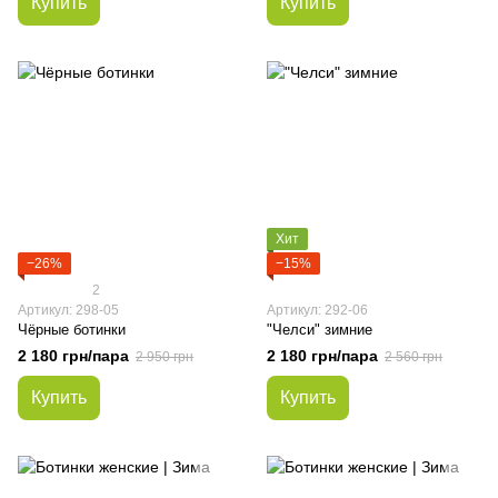
Купить
Купить
Хит
−26%
−15%
2
Артикул: 298-05
Артикул: 292-06
Чёрные ботинки
"Челси" зимние
2 180 грн/пара
2 180 грн/пара
2 950 грн
2 560 грн
Купить
Купить