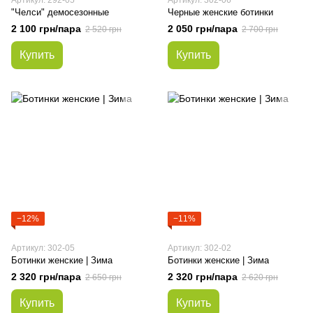
Артикул: 292-05
Артикул: 302-06
"Челси" демосезонные
Черные женские ботинки
2 100 грн/пара
2 050 грн/пара
2 520 грн
2 700 грн
Купить
Купить
−12%
−11%
Артикул: 302-05
Артикул: 302-02
Ботинки женские | Зима
Ботинки женские | Зима
2 320 грн/пара
2 320 грн/пара
2 650 грн
2 620 грн
Купить
Купить