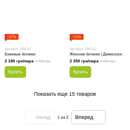
−27%
−11%
Артикул: 298-02
Артикул: 309-01
Бежевые ботинки
Женские ботинки | Демисезон
2 180 грн/пара
2 350 грн/пара
2 990 грн
2 650 грн
Купить
Купить
Показать еще 15 товаров
Назад
Вперед
1
из 2