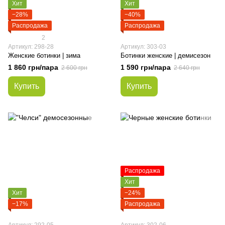
Хит
Хит
−28%
−40%
Распродажа
Распродажа
2
Артикул: 298-28
Артикул: 303-03
Женские ботинки | зима
Ботинки женские | демисезон
1 860 грн/пара
1 590 грн/пара
2 600 грн
2 640 грн
Купить
Купить
Распродажа
Хит
Хит
−24%
−17%
Распродажа