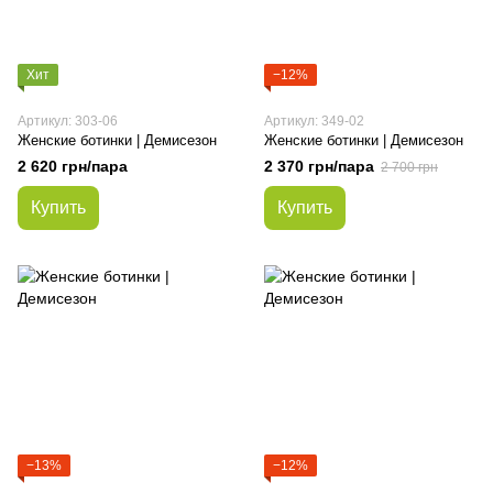
Хит
−12%
Артикул: 303-06
Артикул: 349-02
Женские ботинки | Демисезон
Женские ботинки | Демисезон
2 620 грн/пара
2 370 грн/пара
2 700 грн
Купить
Купить
−13%
−12%