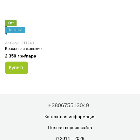
Хит
Новинка
Артикул: 211243
Кроссовки женские
2 350 грн/пара
Купить
+380675513049
Контактная информация
Полная версия сайта
© 2014—2026