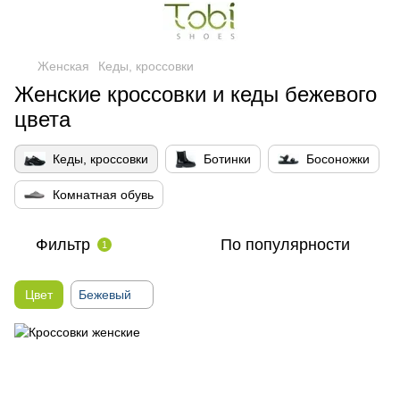
Женская
Кеды, кроссовки
Женские кроссовки и кеды бежевого
цвета
Кеды, кроссовки
Ботинки
Босоножки
Комнатная обувь
Фильтр
По популярности
1
Цвет
Бежевый