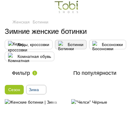
Женская
Ботинки
Зимние женские ботинки
Кеды, кроссовки
Ботинки
Босоножки
Комнатная обувь
Фильтр
По популярности
1
Сезон
Зима