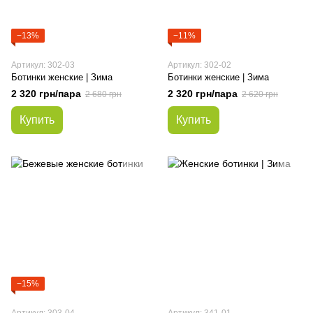
−13%
−11%
Артикул: 302-03
Артикул: 302-02
Ботинки женские | Зима
Ботинки женские | Зима
2 320 грн/пара
2 320 грн/пара
2 680 грн
2 620 грн
Купить
Купить
−15%