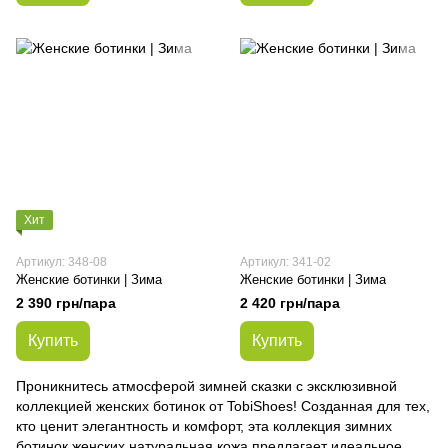
Хит
Артикул: 348-08
Артикул: 341-02
Женские ботинки | Зима
Женские ботинки | Зима
2 390 грн/пара
2 420 грн/пара
Купить
Купить
Проникнитесь атмосферой зимней сказки с эксклюзивной
коллекцией женских ботинок от TobiShoes! Созданная для тех,
кто ценит элегантность и комфорт, эта коллекция зимних
ботинок женских натуральная кожа предлагает идеальное