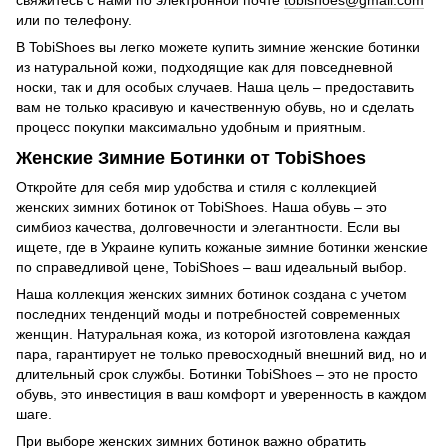
или по телефону.
В TobiShoes вы легко можете купить зимние женские ботинки
из натуральной кожи, подходящие как для повседневной
носки, так и для особых случаев. Наша цель – предоставить
вам не только красивую и качественную обувь, но и сделать
процесс покупки максимально удобным и приятным.
Женские Зимние Ботинки от TobiShoes
Откройте для себя мир удобства и стиля с коллекцией
женских зимних ботинок от TobiShoes. Наша обувь – это
симбиоз качества, долговечности и элегантности. Если вы
ищете, где в Украине купить кожаные зимние ботинки женские
по справедливой цене, TobiShoes – ваш идеальный выбор.
Наша коллекция женских зимних ботинок создана с учетом
последних тенденций моды и потребностей современных
женщин. Натуральная кожа, из которой изготовлена каждая
пара, гарантирует не только превосходный внешний вид, но и
длительный срок службы. Ботинки TobiShoes – это не просто
обувь, это инвестиция в ваш комфорт и уверенность в каждом
шаге.
При выборе женских зимних ботинок важно обратить