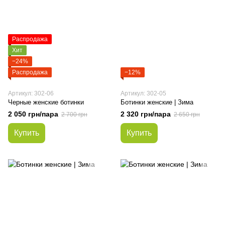
Распродажа
Хит
−24%
Распродажа
−12%
Артикул: 302-06
Артикул: 302-05
Черные женские ботинки
Ботинки женские | Зима
2 050 грн/пара
2 320 грн/пара
2 700 грн
2 650 грн
Купить
Купить