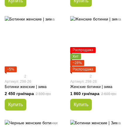
Купить
Купить
Распродажа
Хит
−28%
−5%
Распродажа
2
2
Артикул: 298-26
Артикул: 298-28
Ботинки женские | зима
Женские ботинки | зима
2 450 грн/пара
1 860 грн/пара
2 590 грн
2 600 грн
Купить
Купить