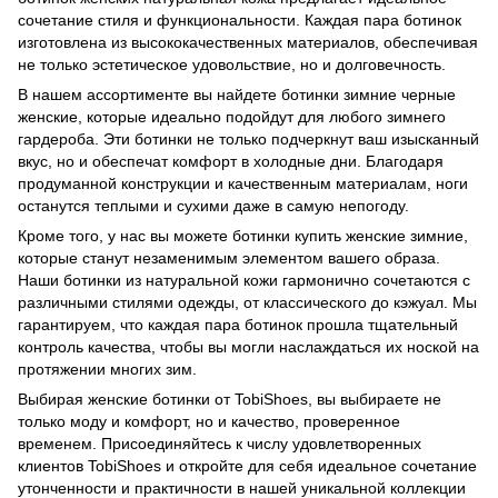
сочетание стиля и функциональности. Каждая пара ботинок
изготовлена из высококачественных материалов, обеспечивая
не только эстетическое удовольствие, но и долговечность.
В нашем ассортименте вы найдете ботинки зимние черные
женские, которые идеально подойдут для любого зимнего
гардероба. Эти ботинки не только подчеркнут ваш изысканный
вкус, но и обеспечат комфорт в холодные дни. Благодаря
продуманной конструкции и качественным материалам, ноги
останутся теплыми и сухими даже в самую непогоду.
Кроме того, у нас вы можете ботинки купить женские зимние,
которые станут незаменимым элементом вашего образа.
Наши ботинки из натуральной кожи гармонично сочетаются с
различными стилями одежды, от классического до кэжуал. Мы
гарантируем, что каждая пара ботинок прошла тщательный
контроль качества, чтобы вы могли наслаждаться их ноской на
протяжении многих зим.
Выбирая женские ботинки от TobiShoes, вы выбираете не
только моду и комфорт, но и качество, проверенное
временем. Присоединяйтесь к числу удовлетворенных
клиентов TobiShoes и откройте для себя идеальное сочетание
утонченности и практичности в нашей уникальной коллекции