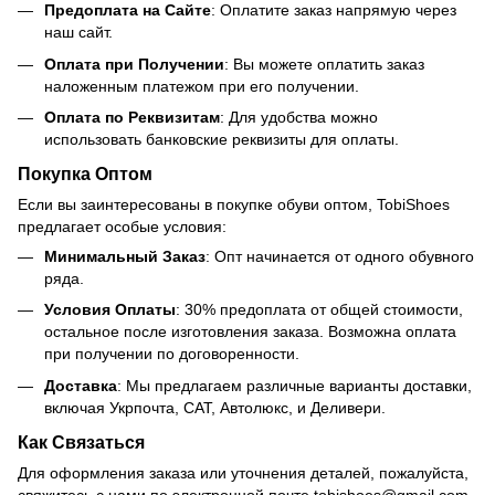
Предоплата на Сайте
: Оплатите заказ напрямую через
наш сайт.
Оплата при Получении
: Вы можете оплатить заказ
наложенным платежом при его получении.
Оплата по Реквизитам
: Для удобства можно
использовать банковские реквизиты для оплаты.
Покупка Оптом
Если вы заинтересованы в покупке обуви оптом, TobiShoes
предлагает особые условия:
Минимальный Заказ
: Опт начинается от одного обувного
ряда.
Условия Оплаты
: 30% предоплата от общей стоимости,
остальное после изготовления заказа. Возможна оплата
при получении по договоренности.
Доставка
: Мы предлагаем различные варианты доставки,
включая Укрпочта, САТ, Автолюкс, и Деливери.
Как Связаться
Для оформления заказа или уточнения деталей, пожалуйста,
свяжитесь с нами по электронной почте
tobishoes@gmail.com