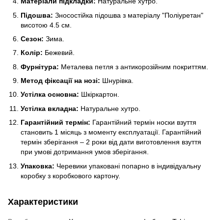
Матеріали підкладки:
Натуральне хутро.
Підошва:
Зносостійка підошва з матеріалу "Поліуретан"
висотою 4.5 см.
Сезон:
Зима.
Колір:
Бежевий.
Фурнітура:
Металева петля з антикорозійним покриттям.
Метод фіксації на нозі:
Шнурівка.
Устілка основна:
Шкіркартон.
Устілка вкладна:
Натуральне хутро.
Гарантійний термін:
Гарантійний термін носки взуття
становить 1 місяць з моменту експлуатації. Гарантійний
термін зберігання – 2 роки від дати виготовлення взуття
при умові дотримання умов зберігання.
Упаковка:
Черевики упаковані попарно в індивідуальну
коробку з коробкового картону.
Характеристики