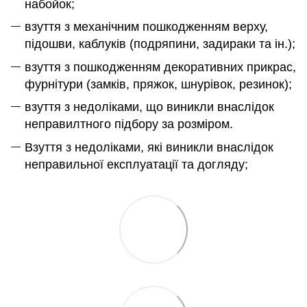
набойок;
взуття з механічним пошкодженням верху,
підошви, каблуків (подряпини, задираки та ін.);
взуття з пошкодженням декоративних прикрас,
фурнітури (замків, пряжок, шнурівок, резинок);
взуття з недоліками, що виникли внаслідок
неправилтного підбору за розміром.
Взуття з недоліками, які виникли внаслідок
неправильної експлуатації та догляду;