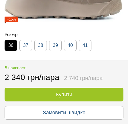
−15%
Розмір
36
37
38
39
40
41
В наявності
2 340 грн/пара
2 740 грн/пара
Купити
Замовити швидко