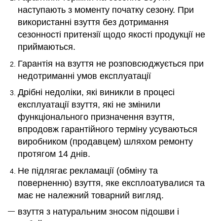
наступають з моменту початку сезону. При
використанні взуття без дотримання
сезонності притензії щодо якості продукції не
приймаються.
Гарантія на взуття не розповсюджується при
недотриманні умов експлуатації
Дрібні недоліки, які виникли в процесі
експлуатації взуття, які не змінили
функціонального призначення взуття,
впродовж гарантійного терміну усуваються
виробником (продавцем) шляхом ремонту
протягом 14 днів.
Не підлягає рекламації (обміну та
поверненню)
взуття, яке експлоатувалися та
має не належний товарний вигляд.
взуття з натуральним зносом підошви і