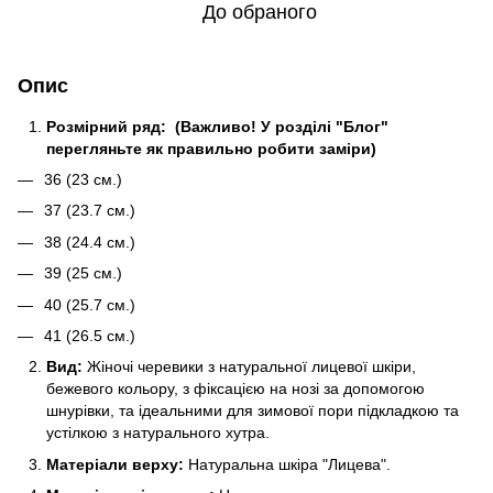
До обраного
Опис
Розмірний ряд:
(Важливо! У розділі "Блог"
перегляньте як правильно робити заміри)
36 (23 см.)
37 (23.7 см.)
38 (24.4 см.)
39 (25 см.)
40 (25.7 см.)
41 (26.5 см.)
Вид:
Жіночі черевики з натуральної лицевої шкіри,
бежевого кольору, з фіксацією на нозі за допомогою
шнурівки, та ідеальними для зимової пори підкладкою та
устілкою з натурального хутра.
Матеріали верху:
Натуральна шкіра "Лицева".