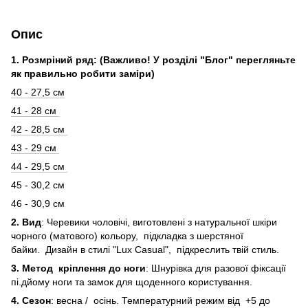
Опис
1. Розмріний ряд: (Важливо! У розділі "Блог" перегляньте
як правильно робити заміри)
40 - 27,5 см
41 - 28 см
42 - 28,5 см
43 - 29 см
44 - 29,5 см
45 - 30,2 см
46 - 30,9 см
2. Вид
: Черевики чоловічі, виготовлені з натуральної шкіри
чорного (матового) кольору, підкладка з шерстяної
байки. Дизайн в стилі "Lux Casual", підкреслить твій стиль.
3. Метод кріплення до ноги
: Шнурівка для разової фіксації
пі.дйому ноги та замок для щоденного користування.
4. Сезон
: весна / осінь. Температурний режим від +5 до