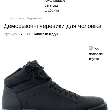
Чоловіче
Черевики
Демосезонні черевики для чоловіка
Артикул:
279-30
Написати відгук