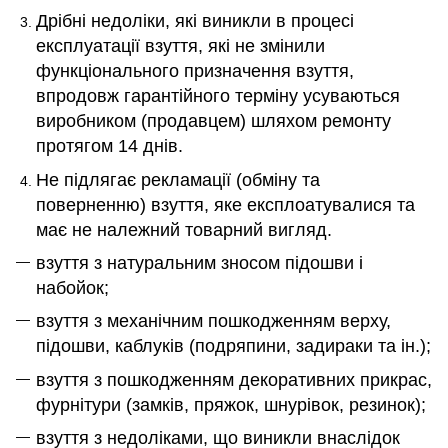
Дрібні недоліки, які виникли в процесі
експлуатації взуття, які не змінили
функціонального призначення взуття,
впродовж гарантійного терміну усуваються
виробником (продавцем) шляхом ремонту
протягом 14 днів.
Не підлягає рекламації (обміну та
поверненню)
взуття, яке експлоатувалися та
має не належний товарний вигляд.
взуття з натуральним зносом підошви і
набойок;
взуття з механічним пошкодженням верху,
підошви, каблуків (подряпини, задираки та ін.);
взуття з пошкодженням декоративних прикрас,
фурнітури (замків, пряжок, шнурівок, резинок);
взуття з недоліками, що виникли внаслідок