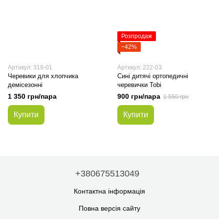
Розпродаж
−42%
Артикул: 319-01
Артикул: 222-03
Черевики для хлопчика
Сині дитячі ортопедичні
демісезонні
черевички Tobi
1 350 грн/пара
900 грн/пара
1 550 грн
Купити
Купити
+380675513049
Контактна інформація
Повна версія сайту