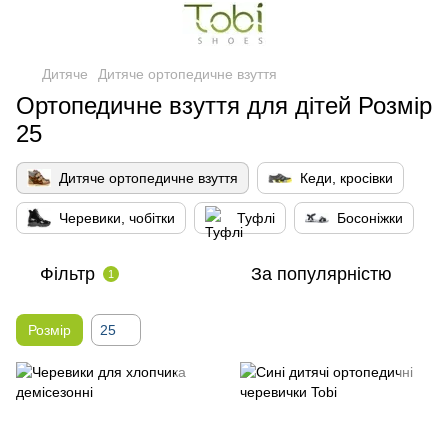
Дитяче
Дитяче ортопедичне взуття
Ортопедичне взуття для дітей Розмір
25
Дитяче ортопедичне взуття
Кеди, кросівки
Черевики, чобітки
Туфлі
Босоніжки
Фільтр
За популярністю
1
Розмір
25