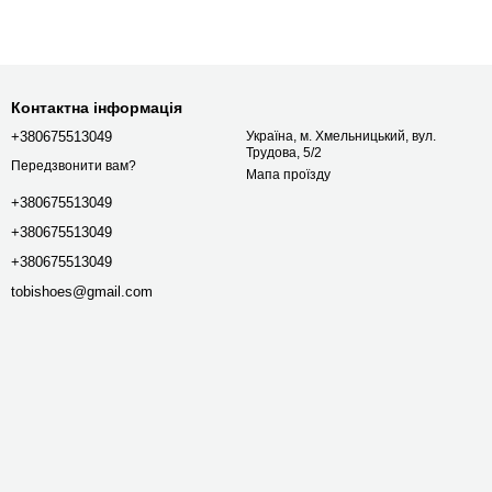
Контактна інформація
+380675513049
Україна, м. Хмельницький, вул.
Трудова, 5/2
Передзвонити вам?
Мапа проїзду
+380675513049
+380675513049
+380675513049
tobishoes@gmail.com