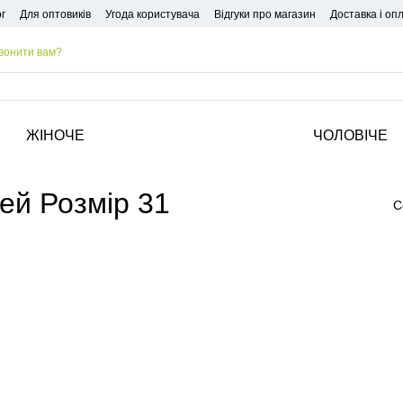
г
Для оптовиків
Угода користувача
Відгуки про магазин
Доставка і оп
вонити вам?
ЖІНОЧЕ
ЧОЛОВІЧЕ
ей Розмір 31
С