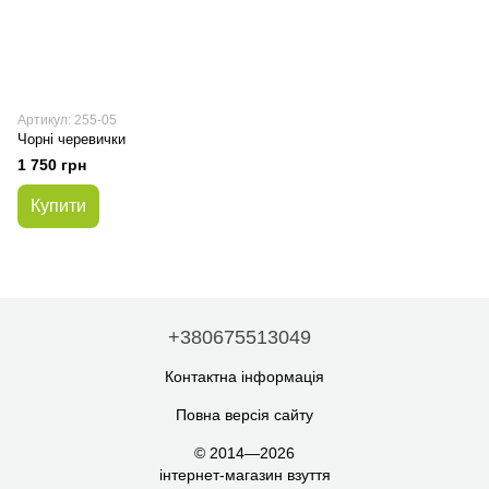
Артикул: 255-05
Чорні черевички
1 750 грн
Купити
+380675513049
Контактна інформація
Повна версія сайту
© 2014—2026
інтернет-магазин взуття