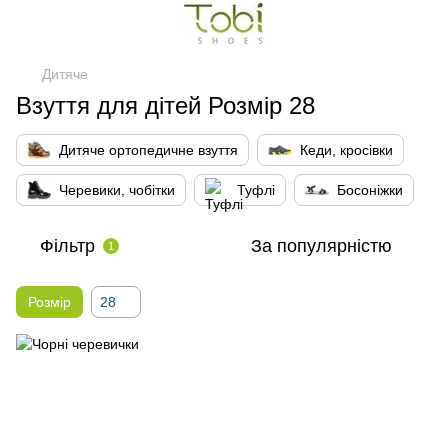
Дитяче
Взуття для дітей Розмір 28
Дитяче ортопедичне взуття
Кеди, кросівки
Черевики, чобітки
Туфлі
Босоніжки
Фільтр
За популярністю
1
Розмір
28