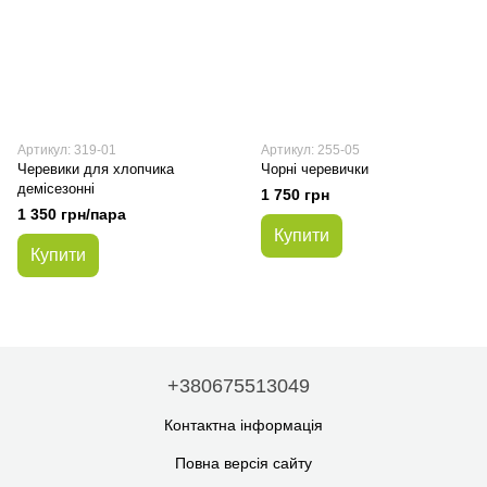
Артикул: 319-01
Артикул: 255-05
Черевики для хлопчика
Чорні черевички
демісезонні
1 750 грн
1 350 грн/пара
Купити
Купити
+380675513049
Контактна інформація
Повна версія сайту