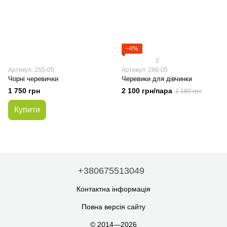
−4%
2
Артикул: 255-05
Артикул: 286-05
Чорні черевички
Черевики для дівчинки
1 750 грн
2 100 грн/пара
2 180 грн
Купити
+380675513049
Контактна інформація
Повна версія сайту
© 2014—2026