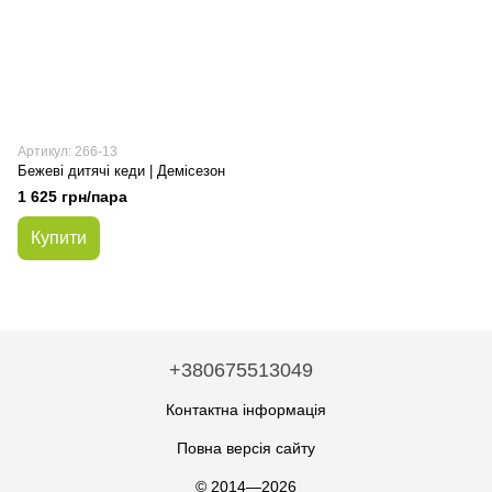
Артикул: 266-13
Бежеві дитячі кеди | Демісезон
1 625 грн/пара
Купити
+380675513049
Контактна інформація
Повна версія сайту
© 2014—2026