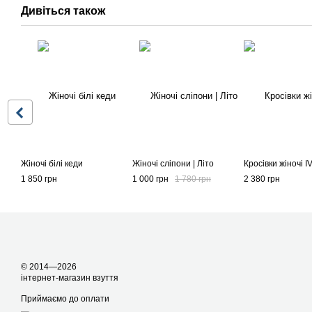
Дивіться також
Жіночі білі кеди
Жіночі сліпони | Літо
Кросівки жіночі I
1 850 грн
1 000 грн
1 780 грн
2 380 грн
© 2014—2026
інтернет-магазин взуття
Приймаємо до оплати