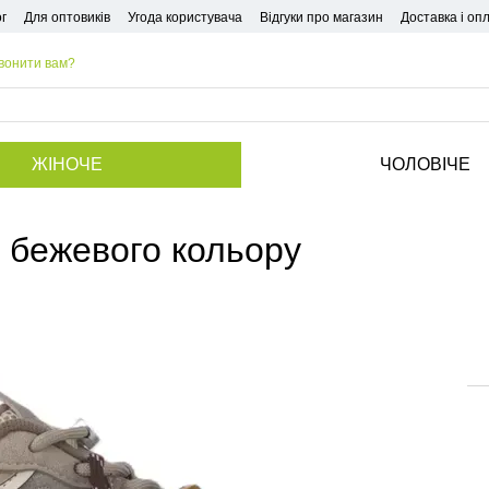
г
Для оптовиків
Угода користувача
Відгуки про магазин
Доставка і оп
вонити вам?
ЖІНОЧЕ
ЧОЛОВІЧЕ
3 бежевого кольору