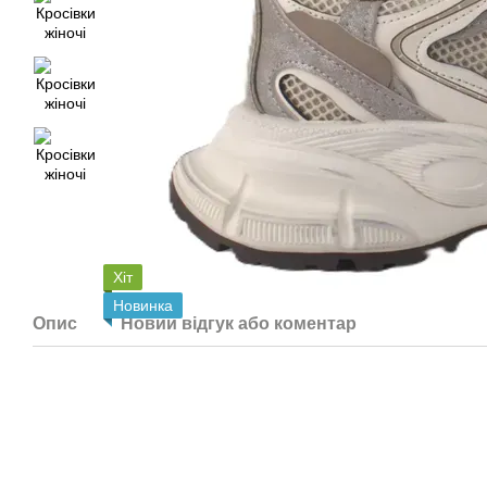
Хіт
Новинка
Опис
Новий відгук або коментар