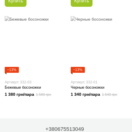
Купить
Купить
−13%
−13%
Артикул: 332-03
Артикул: 332-01
Бежевые босоножки
Черные босоножки
1 380 грн/пара
1 340 грн/пара
1 580 грн
1 540 грн
+380675513049