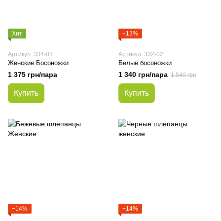
Хит
−13%
Артикул: 334-03
Артикул: 332-02
Женские Босоножки
Белые босоножки
1 375 грн/пара
1 340 грн/пара
1 540 грн
Купить
Купить
−14%
−14%