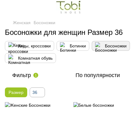
Женская
Босоножки
Босоножки для женщин Размер 36
Кеды, кроссовки
Ботинки
Босоножки
Комнатная обувь
Фильтр
По популярности
1
Размер
36