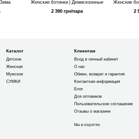
 Зима
Женские ботинки | Демисезонные
Женские бо
а
2 390 грн/пара
2 
Каталог
Клиентам
Детское
Вход в личный кабинет
Женская
О нас
Мужское
Обмен, возврат и гарантия
СУМКИ
Контактная информация
Блог
Для оптовиков
Пользовательское соглашение
Отзывы о магазине
Мы в соцсетях