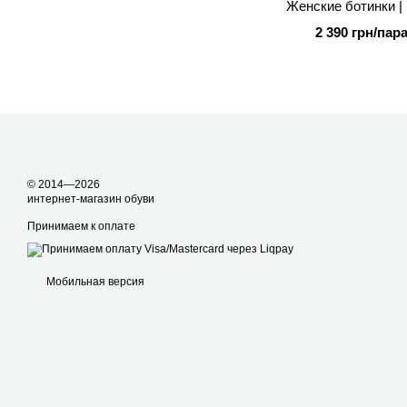
Женские ботинки |
2 390 грн/пар
© 2014—2026
интернет-магазин обуви
Принимаем к оплате
Мобильная версия