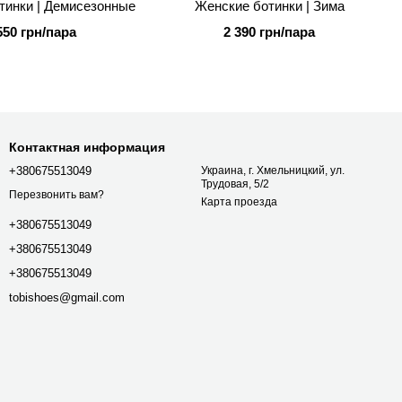
тинки | Демисезонные
Женские ботинки | Зима
550 грн/пара
2 390 грн/пара
Контактная информация
+380675513049
Украина, г. Хмельницкий, ул.
Трудовая, 5/2
Перезвонить вам?
Карта проезда
+380675513049
+380675513049
+380675513049
tobishoes@gmail.com