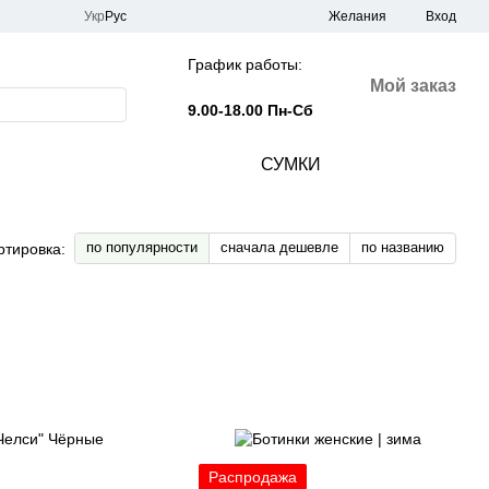
Укр
Рус
Желания
Вход
График работы:
Мой заказ
9.00-18.00 Пн-Сб
СУМКИ
по популярности
сначала дешевле
по названию
ртировка:
Распродажа