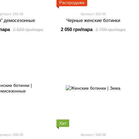
Распродажа
ртикул: 292-05
Артикул: 302-06
и" демосезонные
Черные женские ботинки
/пара
2 050 грн/пара
2 520 грн/пара
2 700 грн/пара
Хит
ртикул: 348-05
Артикул: 348-08