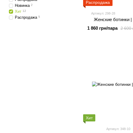
Распродажа
Новинка
2
Хит
12
Артикул: 298-28
Распродажа
5
Женские ботинки |
1 860 грн/пара
2 600 
Хит
Артикул: 348-10