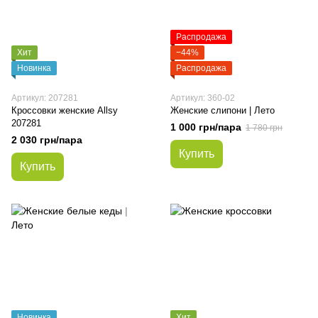
Распродажа
Хит
−44%
Новинка
Распродажа
Артикул: 207281
Артикул: 360-02
Кроссовки женские Allsy
Женские слипони | Лето
207281
1 000 грн/пара
1 780 грн
2 030 грн/пара
Купить
Купить
Новинка
Хит