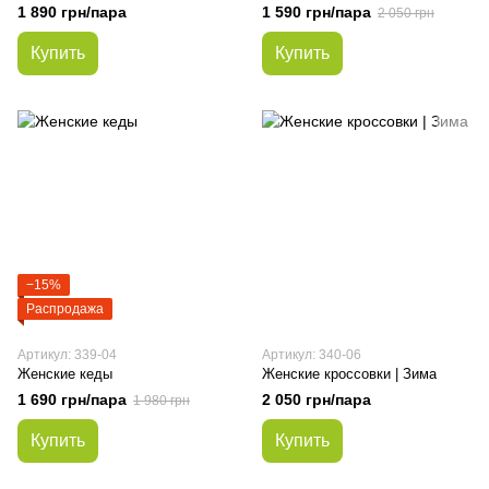
1 890 грн/пара
1 590 грн/пара
2 050 грн
Купить
Купить
−15%
Распродажа
Артикул: 339-04
Артикул: 340-06
Женские кеды
Женские кроссовки | Зима
1 690 грн/пара
2 050 грн/пара
1 980 грн
Купить
Купить