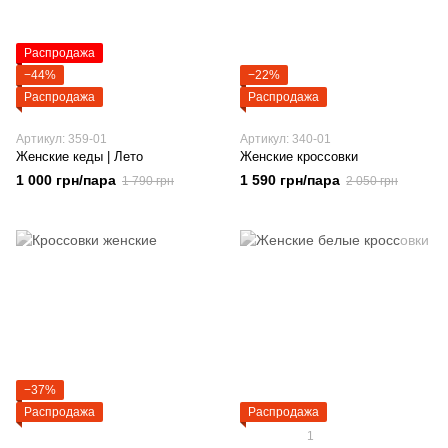
Распродажа
−44%
−22%
Распродажа
Распродажа
Артикул: 359-01
Артикул: 340-01
Женские кеды | Лето
Женские кроссовки
1 000 грн/пара
1 590 грн/пара
1 790 грн
2 050 грн
−37%
Распродажа
Распродажа
1