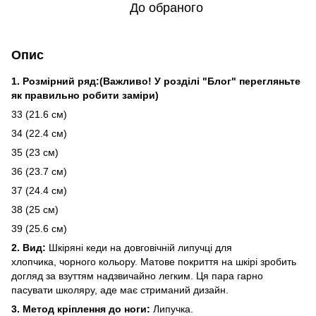
До обраного
Опис
1. Розмірний ряд:(Важливо! У розділі "Блог" перегляньте
як правильно робити заміри)
33 (21.6 см)
34 (22.4 см)
35 (23 см)
36 (23.7 см)
37 (24.4 см)
38 (25 см)
39 (25.6 см)
2. Вид:
Шкіряні кеди на довговічній липучці для
хлопчика, чорного кольору. Матове покриття на шкірі зробить
догляд за взуттям надзвичайно легким. Ця пара гарно
пасувати школяру, аде має стриманий дизайн.
3. Метод кріплення до ноги:
Липучка.