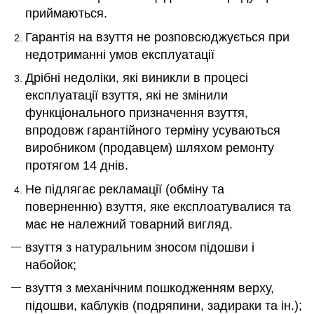
приймаються.
Гарантія на взуття не розповсюджується при
недотриманні умов експлуатації
Дрібні недоліки, які виникли в процесі
експлуатації взуття, які не змінили
функціонального призначення взуття,
впродовж гарантійного терміну усуваються
виробником (продавцем) шляхом ремонту
протягом 14 днів.
Не підлягає рекламації (обміну та
поверненню)
взуття, яке експлоатувалися та
має не належний товарний вигляд.
взуття з натуральним зносом підошви і
набойок;
взуття з механічним пошкодженням верху,
підошви, каблуків (подряпини, задираки та ін.);