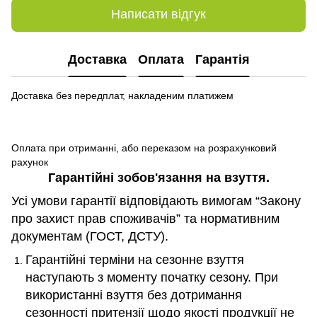
Написати відгук
Доставка
Оплата
Гарантія
Доставка без передплат, накладеним платижем
Оплата при отриманні, або переказом на розрахунковий
рахунок
Гарантійні зобов
'
язання на взуття.
Усі умови гарантії відповідають вимогам “Закону
про захист прав споживачів” та нормативним
документам (ГОСТ, ДСТУ).
Гарантійні терміни на сезонне взуття
наступають з моменту початку сезону. При
використанні взуття без дотримання
сезонності притензії щодо якості продукції не