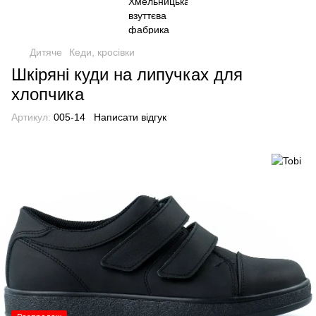
Дитяче
Кеди, кросівки
Шкіряні куди на липучках для
хлопчика
Артикул:
005-14
Написати відгук