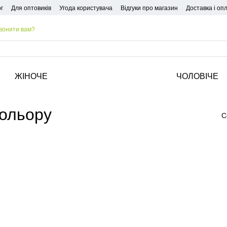
г
Для оптовиків
Угода користувача
Відгуки про магазин
Доставка і оп
вонити вам?
ЖІНОЧЕ
ЧОЛОВІЧЕ
кольору
С