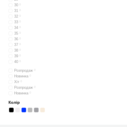
30
0
31
0
32
0
33
0
34
0
35
0
36
0
37
0
38
0
39
0
40
0
Розпродаж
0
Новинка
0
Хіт
0
Розпродаж
0
Новинка
0
Колір