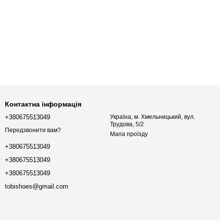
Контактна інформація
+380675513049
Україна, м. Хмельницький, вул.
Трудова, 5/2
Передзвонити вам?
Мапа проїзду
+380675513049
+380675513049
+380675513049
tobishoes@gmail.com