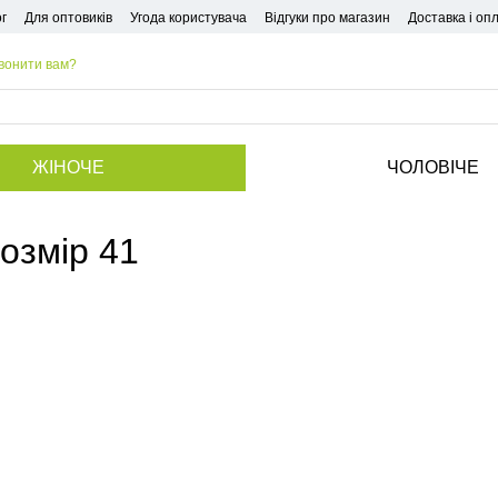
г
Для оптовиків
Угода користувача
Відгуки про магазин
Доставка і оп
вонити вам?
ЖІНОЧЕ
ЧОЛОВІЧЕ
Розмір 41