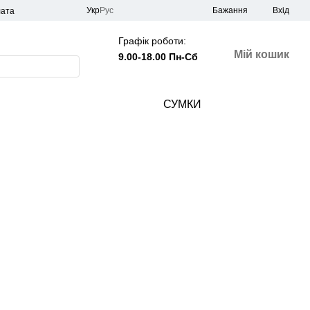
Укр
Рус
Бажання
Вхід
лата
Графік роботи:
Мій кошик
9.00-18.00 Пн-Сб
СУМКИ