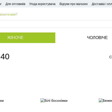
г
Для оптовиків
Угода користувача
Відгуки про магазин
Доставка і оп
вонити вам?
ЖІНОЧЕ
ЧОЛОВІЧЕ
 40
С