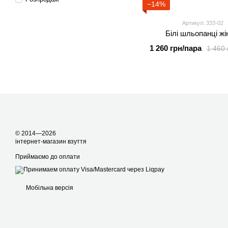
−14%
Артикул: 333-02
Білі шльопанці жі
1 260 грн/пара
1 460 
© 2014—2026
інтернет-магазин взуття
Приймаємо до оплати
Мобільна версія