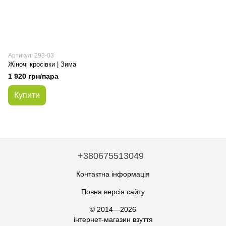
Артикул: 293-03
Жіночі кросівки | Зима
1 920 грн/пара
Купити
+380675513049
Контактна інформація
Повна версія сайту
© 2014—2026
інтернет-магазин взуття