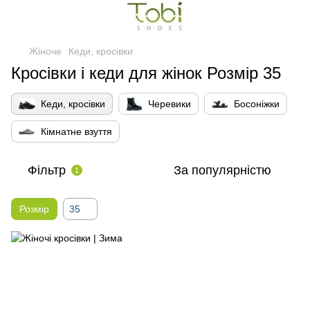
Жіноче
Кеди, кросівки
Кросівки і кеди для жінок Розмір 35
Кеди, кросівки
Черевики
Босоніжки
Кімнатне взуття
Фільтр
За популярністю
1
Розмір
35