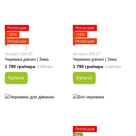
Розпродаж
Розпродаж
−20%
−19%
Розпродаж
Розпродаж
2
Артикул: 298-25
Артикул: 298-27
Черевики дівчачі | Зима
Черевики дівчачі | Зима
1 790 грн/пара
1 790 грн/пара
2 250 грн
2 200 грн
Купити
Купити
Розпродаж
Хіт