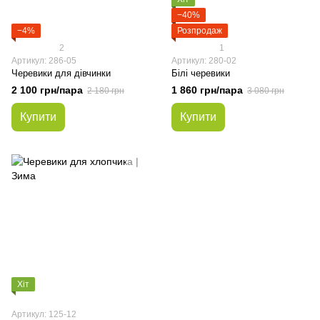
−40%
−4%
Розпродаж
2
1
Артикул: 286-05
Артикул: 280-02
Черевики для дівчинки
Білі черевики
2 100 грн/пара
1 860 грн/пара
2 180 грн
3 080 грн
Купити
Купити
Хіт
Артикул: 125-12