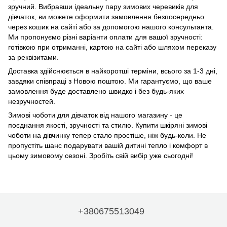
зручний. Вибравши ідеальну пару зимових черевиків для
дівчаток, ви можете оформити замовлення безпосередньо
через кошик на сайті або за допомогою нашого консультанта.
Ми пропонуємо різні варіанти оплати для вашої зручності:
готівкою при отриманні, картою на сайті або шляхом переказу
за реквізитами.
Доставка здійснюється в найкоротші терміни, всього за 1-3 дні,
завдяки співпраці з Новою поштою. Ми гарантуємо, що ваше
замовлення буде доставлено швидко і без будь-яких
незручностей.
Зимові чоботи для дівчаток від нашого магазину - це
поєднання якості, зручності та стилю. Купити шкіряні зимові
чоботи на дівчинку тепер стало простіше, ніж будь-коли. Не
пропустіть шанс подарувати вашій дитині тепло і комфорт в
цьому зимовому сезоні. Зробіть свій вибір уже сьогодні!
+380675513049