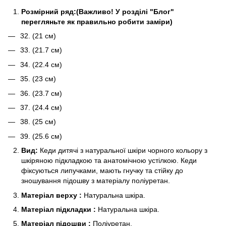
Розмірний ряд:(Важливо! У розділі "Блог"
перегляньте як правильно робити заміри)
32. (21 см)
33. (21.7 см)
34. (22.4 см)
35. (23 см)
36. (23.7 см)
37. (24.4 см)
38. (25 см)
39. (25.6 см)
Вид:
Кеди дитячі з натуральної шкіри чорного кольору з
шкіряною підкладкою та анатомічною устілкою. Кеди
фіксуються липучками, мають гнучку та стійку до
зношування підошву з матеріалу поліуретан.
Матеріал верху :
Натуральна шкіра.
Матеріал підкладки :
Натуральна шкіра.
Матеріал підошви :
Поліуретан.