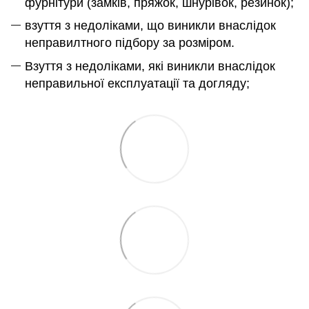
фурнітури (замків, пряжок, шнурівок, резинок);
взуття з недоліками, що виникли внаслідок
неправилтного підбору за розміром.
Взуття з недоліками, які виникли внаслідок
неправильної експлуатації та догляду;