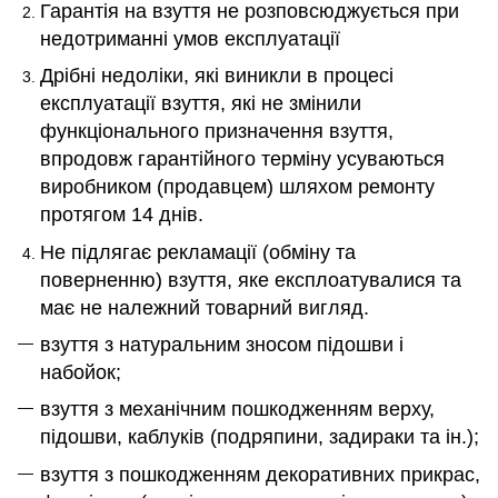
Гарантія на взуття не розповсюджується при
недотриманні умов експлуатації
Дрібні недоліки, які виникли в процесі
експлуатації взуття, які не змінили
функціонального призначення взуття,
впродовж гарантійного терміну усуваються
виробником (продавцем) шляхом ремонту
протягом 14 днів.
Не підлягає рекламації (обміну та
поверненню)
взуття, яке експлоатувалися та
має не належний товарний вигляд.
взуття з натуральним зносом підошви і
набойок;
взуття з механічним пошкодженням верху,
підошви, каблуків (подряпини, задираки та ін.);
взуття з пошкодженням декоративних прикрас,