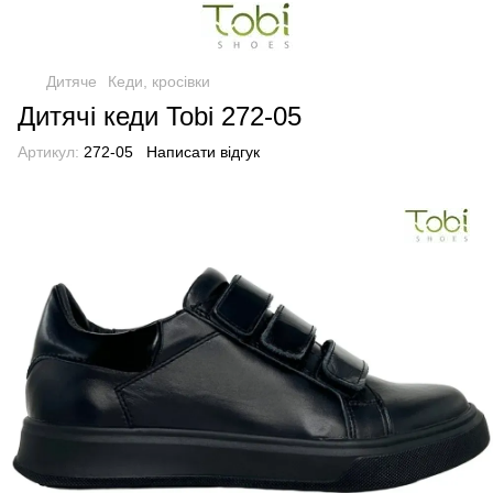
Дитяче
Кеди, кросівки
Дитячі кеди Tobi 272-05
Артикул:
272-05
Написати відгук