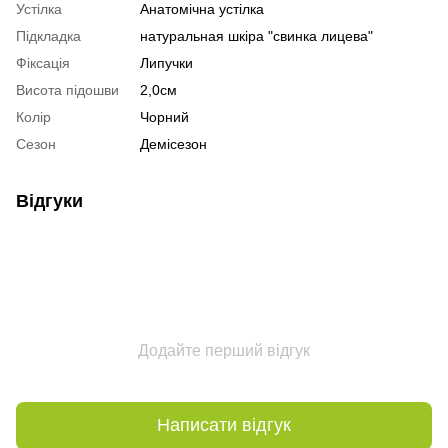
Устілка
Анатомічна устілка
Підкладка
натуральная шкіра "свинка лицева"
Фіксація
Липучки
Висота підошви
2,0см
Колір
Чорний
Сезон
Демісезон
Відгуки
Додайте перший відгук
Написати відгук