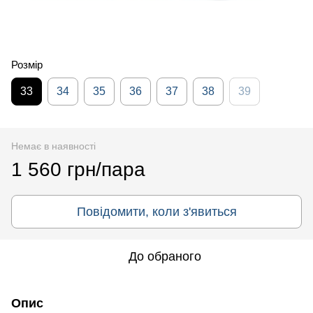
Розмір
33
34
35
36
37
38
39
Немає в наявності
1 560 грн/пара
Повідомити, коли з'явиться
До обраного
Опис