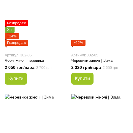
Розпродаж
Хіт
−24%
Розпродаж
−12%
Артикул: 302-06
Артикул: 302-05
Чорні жіночі черевики
Черевики жіночі | Зима
2 050 грн/пара
2 320 грн/пара
2 700 грн
2 650 грн
Купити
Купити