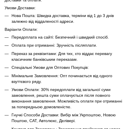
Умови Доставки:
Нова Пошта: Швидка доставка, терміни від 1 до 3 днів
залежно від віддаленості адреси.
Варіанти Оплати:
Передоплата на сайті: Безпечний і швидкий спосіб.
Оплата при отриманні: Зручність післяплати.
Переказ за реквізитами: Для тих, хто віддає перевагу
класичним банківським переказам.
Спеціальні Умови для Оптових Покупців:
Мінімальне Замовлення: Опт починається від одного
взуттєвого ряду.
Умови Оплати: 30% передоплати від загальної суми
замовлення, решта суми оплачується після повного
виконання замовлення. Можливість оплати при отриманні
за попередньою домовленістю.
Гнучкі Способи Доставки: Вибір між Укрпоштою, Новою
Поштою, САТ, Автолюкс, Делівері.
Контакт для Замовлень: Замовлення приймаються через