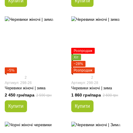
Купити
Купити
Розпродаж
Хіт
−28%
−5%
Розпродаж
2
2
Артикул: 298-26
Артикул: 298-28
Черевики жіночі | зима
Черевики жіночі | зима
2 450 грн/пара
1 860 грн/пара
2 590 грн
2 600 грн
Купити
Купити