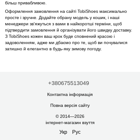
більш привабливою.
Оформлення замовлення на сайті TobiShoes максимально
просте і зручне. Додайте обрану модель у кошик, і наші
менеджери зв'яжуться з вами в найкоротші терміни, щоб
підтвердити замовлення й організувати його швидку доставку.
З TobiShoes кожен ваш крок буде сповнений красою і
задоволенням, адже ми дбаємо про те, щоб ви почувалися
затишно й елегантно в будь-яку зимову погоду.
+380675513049
Контактна інформація
Повна версія сайту
© 2014—2026
інтернет-магазин взуття
Укр
Рус