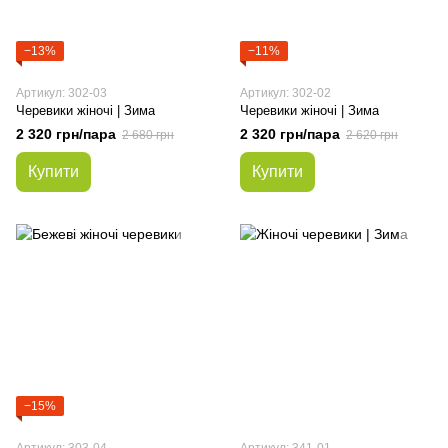
−13%
−11%
Артикул: 302-03
Артикул: 302-02
Черевики жіночі | Зима
Черевики жіночі | Зима
2 320 грн/пара
2 320 грн/пара
2 680 грн
2 620 грн
Купити
Купити
−15%