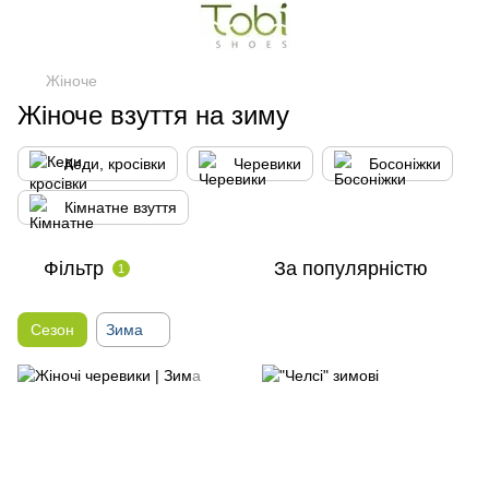
Жіноче
Жіноче взуття на зиму
Кеди, кросівки
Черевики
Босоніжки
Кімнатне взуття
Фільтр
За популярністю
1
Сезон
Зима